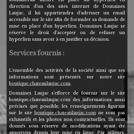
direction d’un des sites internet de Domaines
Laujac, il lui appartiendra d’adresser un email
accessible sur le site afin de formuler sa demande de
mise en place d’un hyperlien. Domaines Laujac se
réserve le droit d’accepter ou de refuser un
hyperlien sans avoir à en justifier sa décision.
Services fournis :
L’ensemble des activités de la société ainsi que ses
informations sont présentés sur notre site
boutique.chateaulaujac.com
.
Domaines Laujac s’efforce de fournir sur le site
boutique.chateaulaujac.com des informations aussi
précises que possible. les renseignements figurant
sur le site
boutique.chateaulaujac.com
ne sont pas
exhaustifs et les photos non contractuelles. Ils sont
donnés sous réserve de modifications ayant été
apportées depuis leur mise en ligne. Par ailleurs,