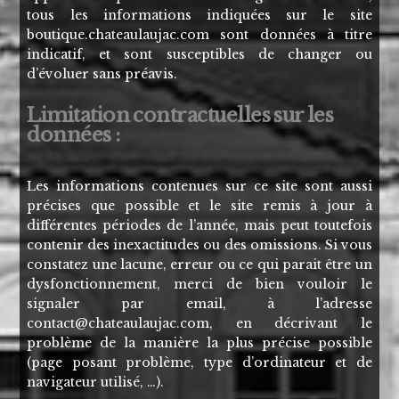
tous les informations indiquées sur le site
boutique.chateaulaujac.com
sont données à titre
indicatif, et sont susceptibles de changer ou
d’évoluer sans préavis.
Limitation contractuelles sur les
données :
Les informations contenues sur ce site sont aussi
précises que possible et le site remis à jour à
différentes périodes de l’année, mais peut toutefois
contenir des inexactitudes ou des omissions. Si vous
constatez une lacune, erreur ou ce qui parait être un
dysfonctionnement, merci de bien vouloir le
signaler par email, à l’adresse
moc.cajualuaetahc@tcatnoc
, en décrivant le
problème de la manière la plus précise possible
(page posant problème, type d’ordinateur et de
navigateur utilisé, …).