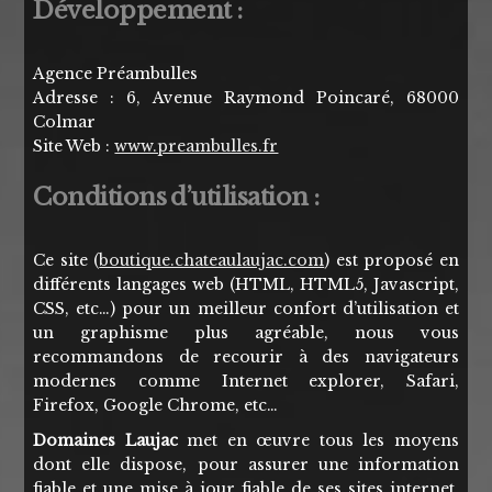
Développement :
Agence Préambulles
Adresse : 6, Avenue Raymond Poincaré, 68000
Colmar
Site Web :
www.preambulles.fr
Conditions d’utilisation :
Ce site (
boutique.chateaulaujac.com
) est proposé en
différents langages web (HTML, HTML5, Javascript,
CSS, etc…) pour un meilleur confort d’utilisation et
un graphisme plus agréable, nous vous
recommandons de recourir à des navigateurs
modernes comme Internet explorer, Safari,
Firefox, Google Chrome, etc…
Domaines Laujac
met en œuvre tous les moyens
dont elle dispose, pour assurer une information
fiable et une mise à jour fiable de ses sites internet.